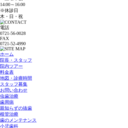
14:00～16:00
※休診日
木・日・祝
電話
0721-56-0028
FAX
0721-52-4990
ホーム
院長・スタッフ
院内ツアー
料金表
地図・診療時間
スタッフ募集
お問い合わせ
虫歯治療
歯周病
親知らずの抜歯
根管治療
歯のメンテナンス
小児歯科