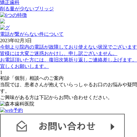
矯正歯科
削る量が少ないブリッジ
電話が繋がらない件について
2023年02月3日
今朝より院内の電話が故障しており使えない状況でございます
皆様には大変ご迷惑おかけし、申し訳ございません。
お電話頂いた方には、復旧次第折り返しご連絡差し上げます。
宜しくお願いします。
1
初診「個別」相談へのご案内
当院では、患者さんが抱えていらっしゃるお口のお悩みや疑問
す。
ご興味がある方は下記からお問い合わせください。