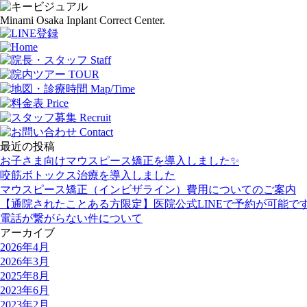
Minami Osaka Inplant Correct Center.
最近の投稿
お子さま向けマウスピース矯正を導入しました✨
咬筋ボトックス治療を導入しました
マウスピース矯正（インビザライン）費用についてのご案内
【通院されたことある方限定】医院公式LINEで予約が可能で
電話が繋がらない件について
アーカイブ
2026年4月
2026年3月
2025年8月
2023年6月
2023年2月