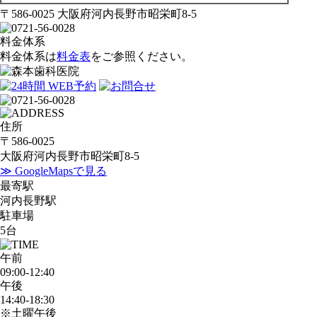
〒586-0025 大阪府河内長野市昭栄町8-5
料金体系
料金体系は
料金表
をご参照ください。
住所
〒586-0025
大阪府河内長野市昭栄町8-5
≫ GoogleMapsで見る
最寄駅
河内長野駅
駐車場
5台
午前
09:00-12:40
午後
14:40-18:30
※土曜午後