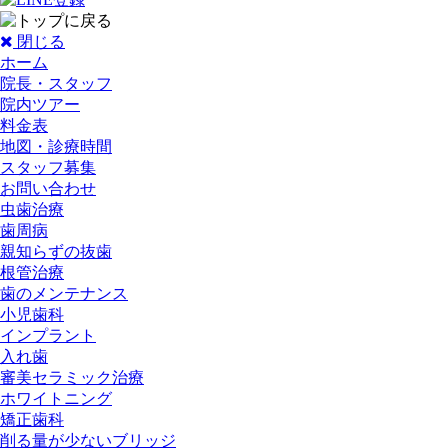
閉じる
ホーム
院長・スタッフ
院内ツアー
料金表
地図・診療時間
スタッフ募集
お問い合わせ
虫歯治療
歯周病
親知らずの抜歯
根管治療
歯のメンテナンス
小児歯科
インプラント
入れ歯
審美セラミック治療
ホワイトニング
矯正歯科
削る量が少ないブリッジ