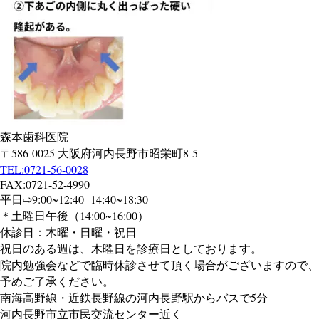
森本歯科医院
〒586-0025 大阪府河内長野市昭栄町8-5
TEL:0721-56-0028
FAX:0721-52-4990
平日⇨9:00~12:40 14:40~18:30
＊土曜日午後（14:00~16:00）
休診日：木曜・日曜・祝日
祝日のある週は、木曜日を診療日としております。
院内勉強会などで臨時休診させて頂く場合がございますので、
予めご了承ください。
南海高野線・近鉄長野線の河内長野駅からバスで5
分
河内長野市立市民交流センター近く