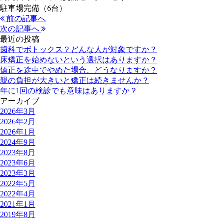
駐車場完備（6台）
前の記事へ
次の記事へ
最近の投稿
歯科でボトックス？どんな人が対象ですか？
床矯正を始めないという選択はありますか？
矯正を途中でやめた場合、どうなりますか？
親の負担が大きいと矯正は続きませんか？
年に1回の検診でも意味はありますか？
アーカイブ
2026年3月
2026年2月
2026年1月
2024年9月
2023年8月
2023年6月
2023年3月
2022年5月
2022年4月
2021年1月
2019年8月