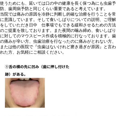
使うためにも、延いては口の中の健康を長く保つ為にも虫歯予
防、歯周病予防と同じくらい重要であると考えています。
当院では痛みの原因を冷静に判断し的確な治療を行うことを常
に意識しています。そして食いしばりについての説明、ご理解
をしていただき日中 仕事場でもできる緩和させるための方法
のご提案を致しております。また夜間の噛み締め、食いしばり
に対してのマウスピース作成を積極的に行なっております。歯
の痛みが辛い方、虫歯治療を行なったのに痛みがとれない方、
または他の医院で『虫歯はないけれど磨き過ぎが原因』と言わ
れた方、お気軽にご相談ください。