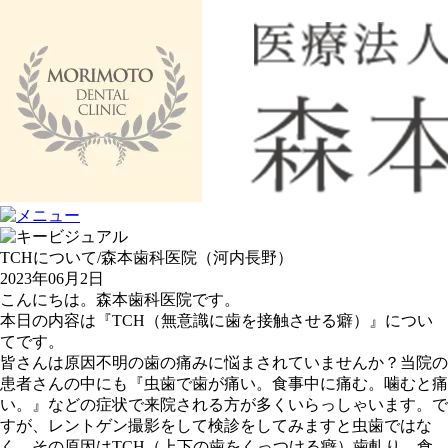
TCHについて/森本歯科医院（河内長野）
2023年06月2日
こんにちは。森本歯科医院です。
本日の内容は『TCH（無意識に歯を接触させる癖）』につい
てです。
皆さんは原因不明の歯の痛みに悩まされていませんか？当院の
患者さんの中にも『虫歯で歯が痛い。食事中に痛む。噛むと痛
い。』などの症状で来院される方が多くいらっしゃいます。で
すが、レントゲン撮影をして検診をしてみますと虫歯ではな
く、その原因はTCH（上下の歯をくっつける癖）歯軋り、食